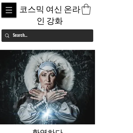
코스믹 여신 온라
인 강화
환영하다