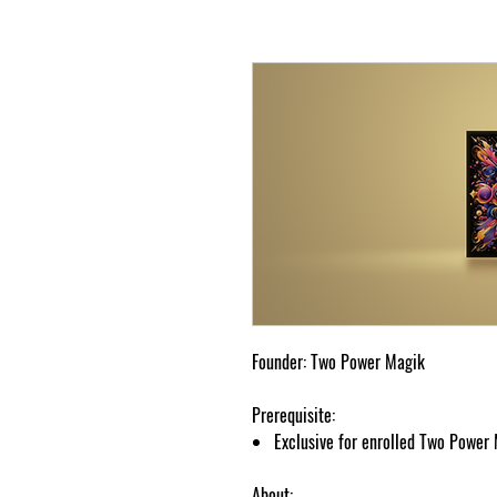
Founder: Two Power Magik
Prerequisite:
Exclusive for enrolled Two Power
About: