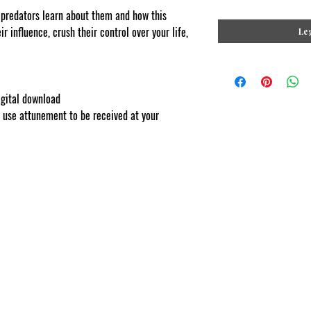
 predators learn about them and how this
 influence, crush their control over your life,
Leg
igital download
lf use attunement to be received at your