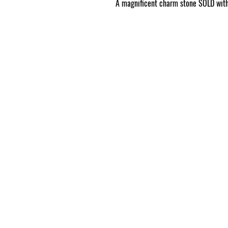
A magnificent charm stone SOLD withi