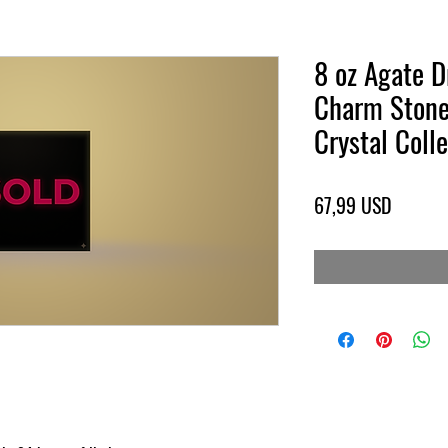
8 oz Agate D
Charm Stone
Crystal Coll
Pris
67,99 USD