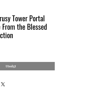
rusy Tower Portal
 From the Blessed
ection
Utsolgt